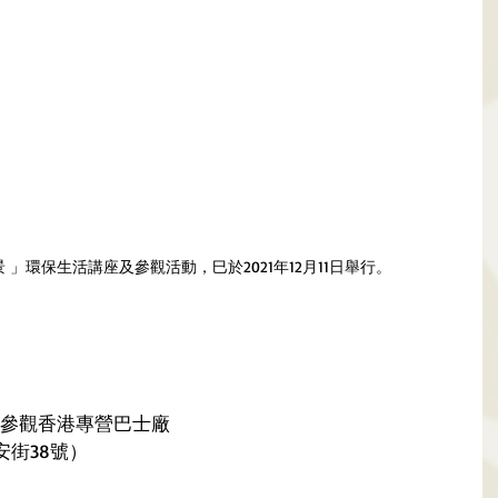
 」環保生活講座及參觀活動，巳於2021年12月11日舉行。
、參觀香港專營巴士廠
常安街38號）