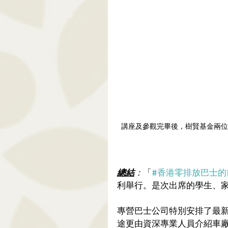
講座及參觀完畢後，樹賢基金兩位
總結
：
「
#香港零排放巴士的
利舉行。是次出席的學生、家
專營巴士公司特別安排了最
途更由資深專業人員介紹車