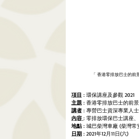
「 香港零排放巴士的前景
項目
 : 環保講座及參觀 2021
主題
 : 香港零排放巴士的前景
講者
 : 專營巴士資深專業人士
內容 
: 零排放環保巴士講座
地點
 : 城巴柴灣車廠 (柴灣
日期
 : 2021年12月11日(六)