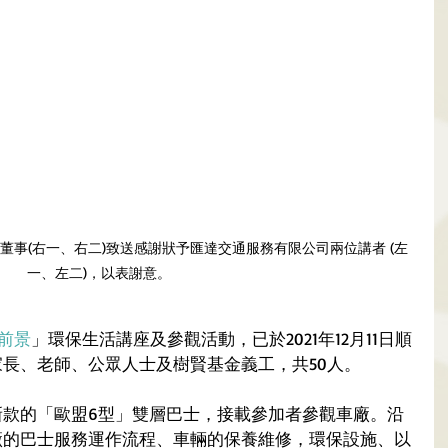
董事(右一、右二)致送感謝狀予匯達交通服務有限公司兩位講者 (左
一、左二)，以表謝意。
前景
」環保生活講座及參觀活動，已於2021年12月11日順
長、老師、公眾人士及樹賢基金義工，共50人。
新款的「歐盟6型」雙層巴士，接載參加者參觀車廠。沿
廠的巴士服務運作流程、車輛的保養維修，環保設施、以