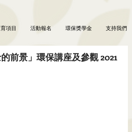
教育項目
活動報名
環保獎學金
支持我們
的前景」環保講座及參觀 2021