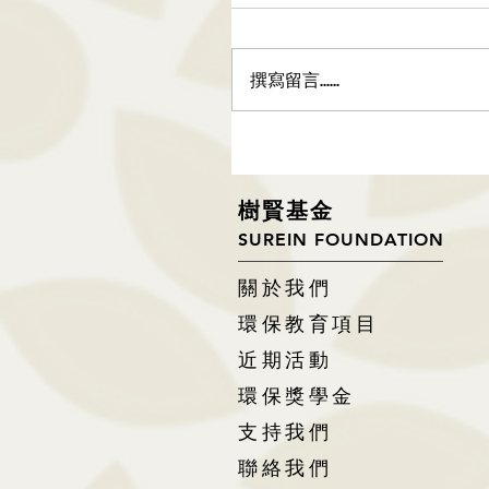
撰寫留言......
樹
賢基
金
SUREIN FOUNDATION
關於我們
環保教育項目
近期活動
環保獎學金
支持我們
聯絡我們