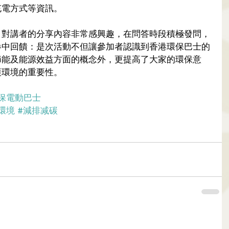
充電方式等資訊。
，對講者的分享內容非常感興趣，在問答時段積極發問，
卷中回饋：是次活動不但讓參加者認識到香港環保巴士的
節能及能源效益方面的概念外，更提高了大家的環保意
護環境的重要性。
保電動巴士
環境
#減排减碳