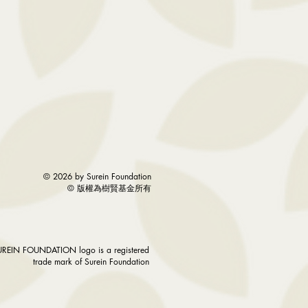
© 2026 by Surein Foundation
©
版權為樹賢基金所有
UREIN FOUNDATION logo is a registered
trade mark of Surein Foundation