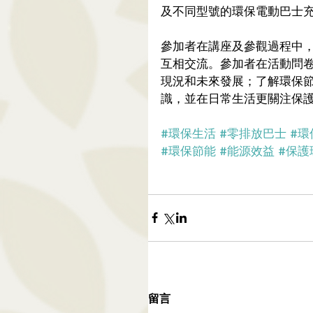
及不同型號的環保電動巴士
參加者在講座及參觀過程中
互相交流。參加者在活動問
現況和未來發展；了解環保
識，並在日常生活更關注保
#環保生活
#零排放巴士
#環
#環保節能
#能源效益
#保護
留言