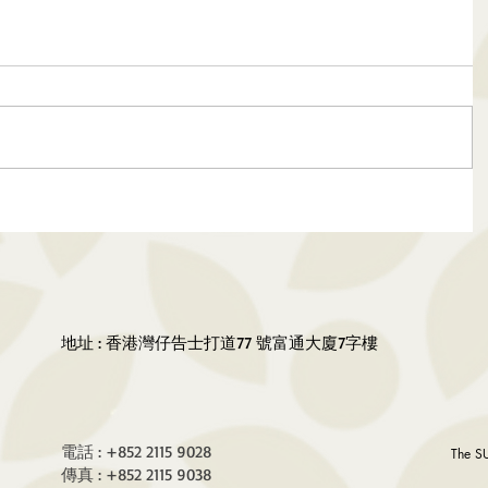
地址 : 香港灣仔告士打道77 號富通大廈7字樓
電話 : +852 2115 9028
The S
傳真 : +852 2115 9038