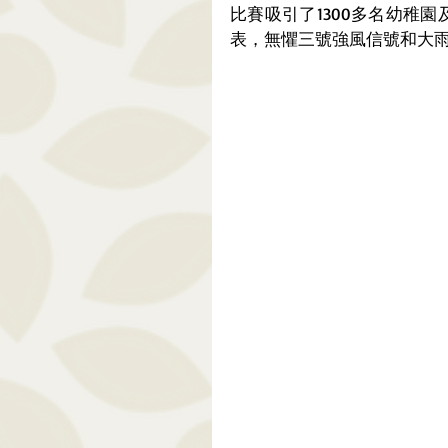
比賽吸引了1300多名幼稚
表，無懼三號強風信號和大