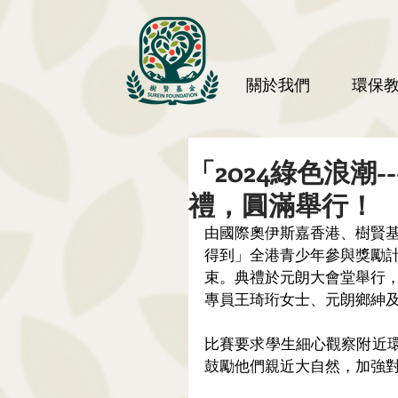
關於我們
環保
「2024綠色浪潮
禮，圓滿舉行！
由國際奧伊斯嘉香港、樹賢基
得到」全港青少年參與獎勵計劃
束。典禮於元朗大會堂舉行
專員王琦珩女士、元朗鄉紳
比賽要求學生細心觀察附近
鼓勵他們親近大自然，加強