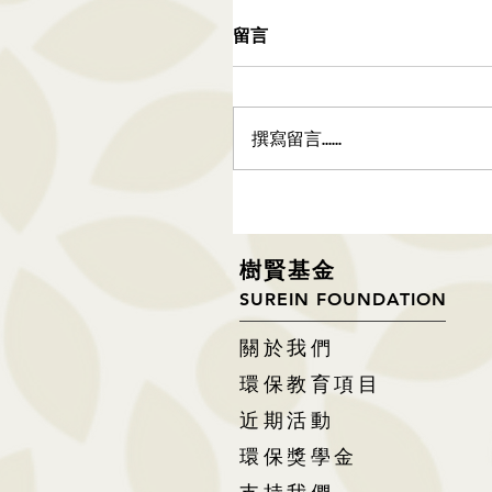
留言
撰寫留言......
樹
賢基
金
SUREIN FOUNDATION
關於我們
環保教育項目
近期活動
環保獎學金