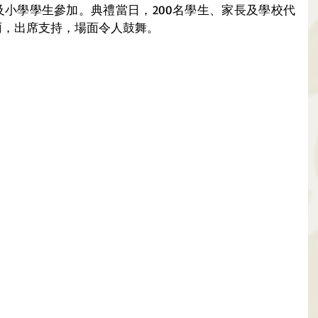
園及小學學生參加。典禮當日，200名學生、家長及學校代
雨，出席支持，場面令人鼓舞。