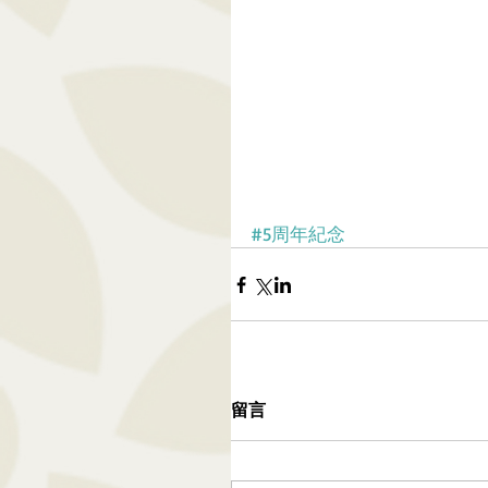
#5周年紀念
留言