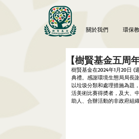
關於我們
環保
【樹賢基金五周年
樹賢基金在2024年1月20日
典禮。感謝環境生態局局長
以垃圾分類和處理措施為題
活美術比賽得奬者，及大、
助人、合辦活動的非政府組