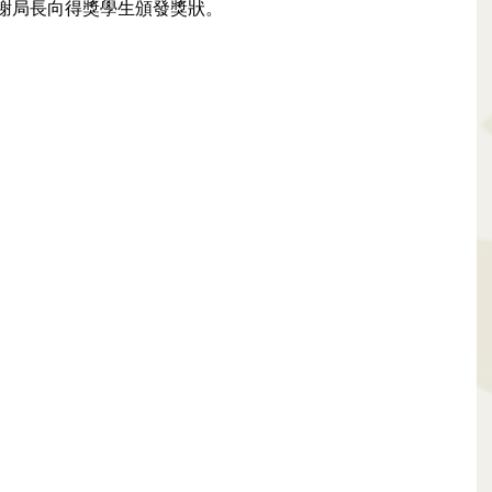
謝局長向得獎學生頒發獎狀。