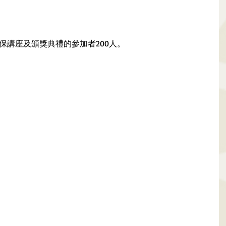
保講座及頒獎典禮的參加者200人。