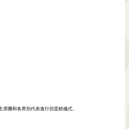
主席團和各界別代表進行切蛋糕儀式。