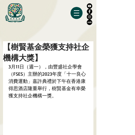
【樹賢基金榮獲支持社企
機構大獎】
3月11日（週一），由豐盛社企學會
（FSES）主辦的2023年度「十一良心
消費運動」嘉許典禮於下午在香港康
得思酒店隆重舉行，樹賢基金有幸榮
獲支持社企機構一獎。