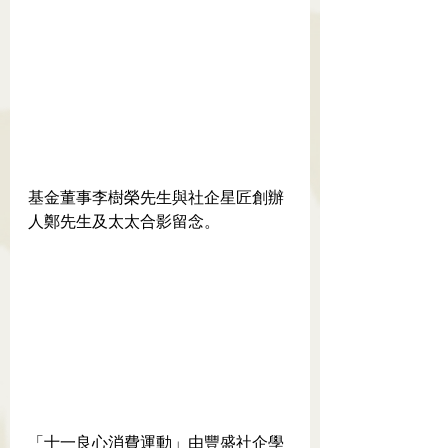
基金董事李樹榮先生與社企星匠創辦
人鄭先生及太太合影留念。
「十一良心消費運動」由豐盛社企學