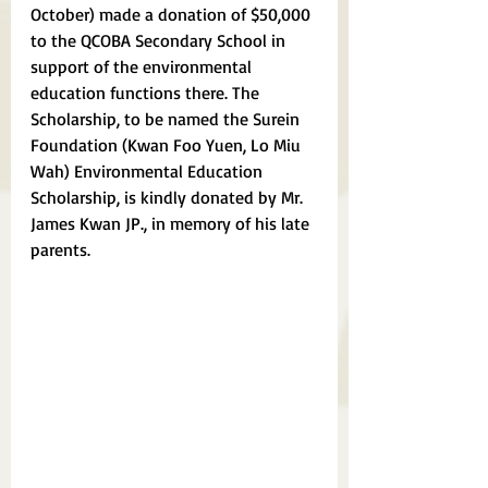
October) made a donation of $50,000 
to the QCOBA Secondary School in 
support of the environmental 
education functions there. The 
Scholarship, to be named the Surein 
Foundation (Kwan Foo Yuen, Lo Miu 
Wah) Environmental Education 
Scholarship, is kindly donated by Mr. 
James Kwan JP., in memory of his late 
parents.