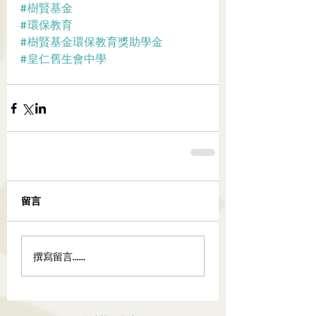
#樹賢基金
#環保教育
#樹賢基金環保教育獎助學金
#皇仁舊生會中學
留言
撰寫留言......