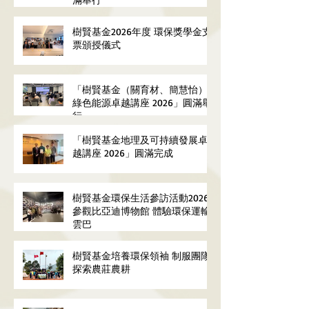
樹賢基金2026年度 環保獎學金支
票頒授儀式
「樹賢基金（關育材、簡慧怡）
綠色能源卓越講座 2026」圓滿舉
行
「樹賢基金地理及可持續發展卓
越講座 2026」圓滿完成
樹賢基金環保生活參訪活動2026
參觀比亞迪博物館 體驗環保運輸
雲巴
樹賢基金培養環保領袖 制服團隊
探索農莊農耕