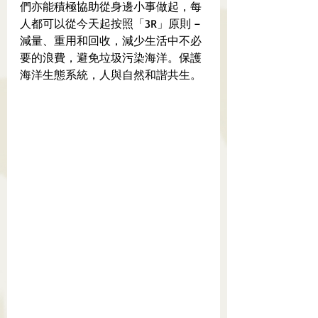
們亦能積極協助從身邊小事做起，每
人都可以從今天起按照「3R」原則 – 
減量、重用和回收，減少生活中不必
要的浪費，避免垃圾污染海洋。保護
海洋生態系統，人與自然和諧共生。