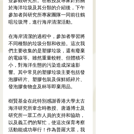
並參觀研究所。在教授及專家針對關
於海洋垃圾及其分類的介紹後，下午
參加者與研究所專家團隊一同前往鶴
咀垃圾灣，進行海岸清潔活動。
在海岸清潔的過程中，參加者學習將
不同種類的垃圾分類和收拾。這次我
們主要收集的是塑膠垃圾，還有廢棄
的電線等。雖然重量較輕、但體積不
小，對海洋生態的污染造成深遠影
響。其中常見的塑膠垃圾主要包括發
泡膠碎片、塑膠包裝及保鮮紙碎片、
發泡膠食物盒及杯等即棄用品。
樹賢基金在此特別感謝香港大學太古
海洋研究所韋念時教授、唐遜博士及
研究所一眾工作人員的支持和協助，
以及義工們的幫忙，使這次保育考察
活動能成功舉行！作為普羅大眾，我