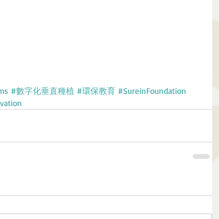
rms
#數字化垂直種植
#環保教育
#SureinFoundation
vation