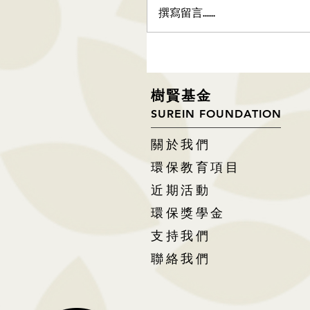
撰寫留言......
樹
賢基
金
SUREIN FOUNDATION
關於我們
環保教育項目
近期活動
環保獎學金
支持我們
聯絡我們