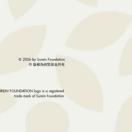
© 2026 by Surein Foundation
©
版權為樹賢基金所有
UREIN FOUNDATION logo is a registered
trade mark of Surein Foundation