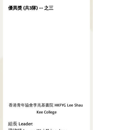
優異獎 (共3隊) -- 之三
香港青年協會李兆基書院 HKFYG Lee Shau 
Kee College
組長 Leader: