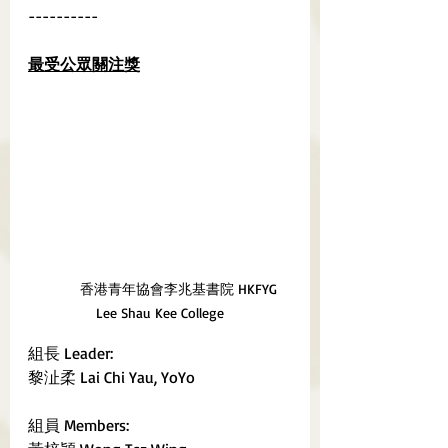
----------
最受公眾關注獎
	香港青年協會李兆基書院 HKFYG 
Lee Shau Kee College
組長 Leader:
黎沚柔 Lai Chi Yau, YoYo
組員 Members: