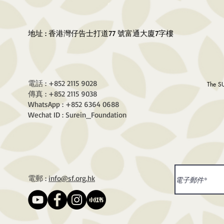
地址 : 香港灣仔告士打道77 號富通大廈7字樓
電話 : +852 2115 9028
The S
傳真 : +852 2115 9038
WhatsApp : +852 6364 0688
Wechat ID : Surein_Foundation
電郵 :
info@sf.org.hk