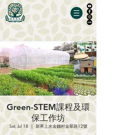
Green-STEM課程及環
保工作坊
Sat, Jul 18
  |  
新界上水金錢村金翠路12號