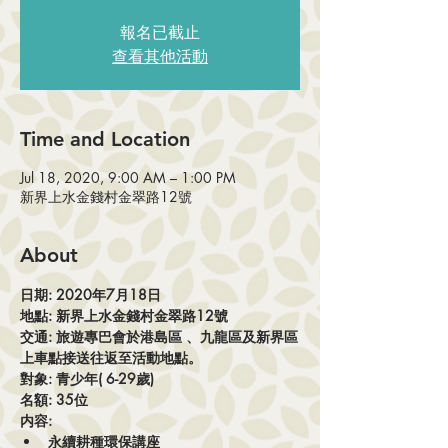
報名已截止
查看其他活動
Time and Location
Jul 18, 2020, 9:00 AM – 1:00 PM
新界上水金錢村金翠路12號
About
日期: 2020年7月18日
地點: 新界上水金錢村金翠路12號
交通: 旅遊專巴會於港島區 、九龍區及新界區
上車點接送往返至活動地點。
對象: 青少年( 6-29歲)
名額: 35位
内容:
永續耕種環保講座