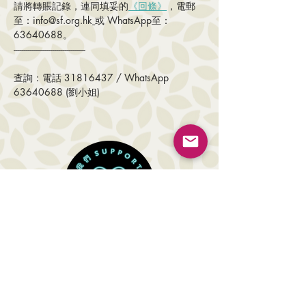
請將轉賬記錄，連同填妥的
《回條》
，電郵
至：info@sf.org.hk
或 WhatsApp至：
63640688。	
-----------------------------------
查詢：電話 31816437 / WhatsApp 
63640688 (劉小姐) 
SUREIN FOUNDATION
About Us