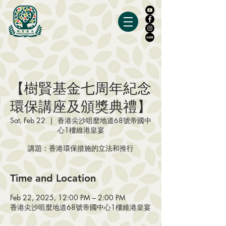
【樹賢基金七周年紀念
環保講座及頒獎典禮】
Sat, Feb 22
  |  
香港尖沙咀麼地道68號帝國中
心1樓維港皇宴
講題：香港環保措施的立法和推行
Time and Location
Feb 22, 2025, 12:00 PM – 2:00 PM
香港尖沙咀麼地道68號帝國中心1樓維港皇宴