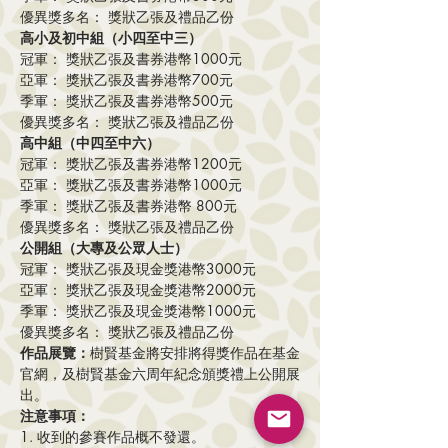
優異獎多名： 獎狀乙張及禮品乙份
高小及初中組（小四至中三）
冠軍： 獎狀乙張及書券港幣1000元
亞軍： 獎狀乙張及書券港幣700元
季軍： 獎狀乙張及書券港幣500元
優異獎多名： 獎狀乙張及禮品乙份
高中組（中四至中六）
冠軍： 獎狀乙張及書券港幣1200元
亞軍： 獎狀乙張及書券港幣1000元
季軍： 獎狀乙張及書券港幣 800元
優異獎多名： 獎狀乙張及禮品乙份
公開組（大專及公眾人士）
冠軍： 獎狀乙張及現金獎港幣3000元
亞軍： 獎狀乙張及現金獎港幣2000元
季軍： 獎狀乙張及現金獎港幣1000元
優異獎多名： 獎狀乙張及禮品乙份
作品展覽：
樹賢基金將安排將得獎作品在基金
官網，及樹賢基金六周年紀念頒獎禮上公開展
出。
注意事項：
1. 收到的參賽作品概不發還。