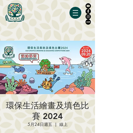
環保生活繪畫及填色比
賽 2024
5月24日週五
  |  
線上