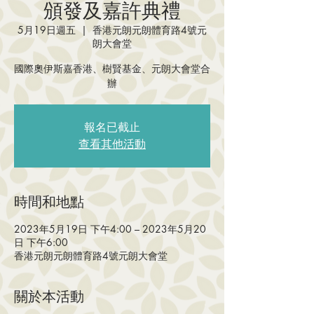
頒發及嘉許典禮
5月19日週五
  |  
香港元朗元朗體育路4號元
朗大會堂
國際奧伊斯嘉香港、樹賢基金、元朗大會堂合
辦
報名已截止
查看其他活動
時間和地點
2023年5月19日 下午4:00 – 2023年5月20
日 下午6:00
香港元朗元朗體育路4號元朗大會堂
關於本活動