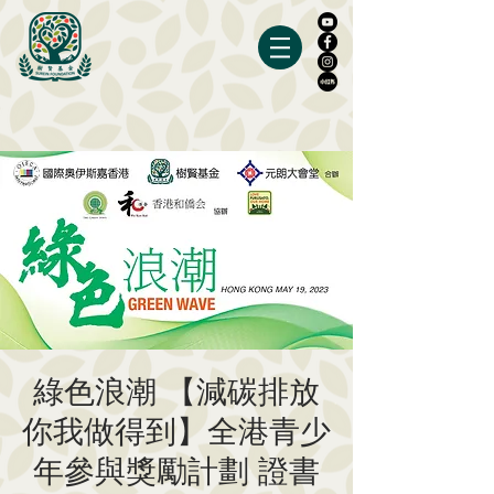
綠色浪潮 【減碳排放
你我做得到】全港青少
年參與獎勵計劃 證書