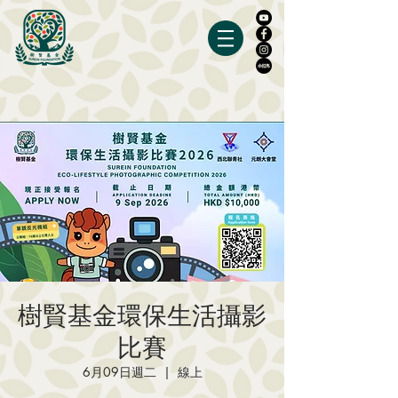
樹賢基金環保生活攝影
比賽
6月09日週二
  |  
線上