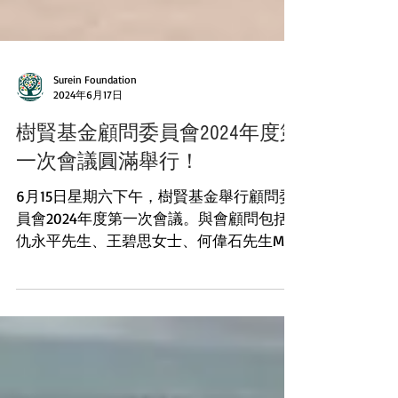
Surein Foundation
2024年6月17日
樹賢基金顧問委員會2024年度第
一次會議圓滿舉行！
6月15日星期六下午，樹賢基金舉行顧問委
員會2024年度第一次會議。與會顧問包括
仇永平先生、王碧思女士、何偉石先生MH,
JP、李盛白先BBS、梁景福先生、歐燕山先
生、羅敬禮先生、鄭富財先生、陳綺雯女
士、區金瑤女士、許鎮茂先生，和樹賢基
金董事及工作人員共15人。他們不懼黃雨...