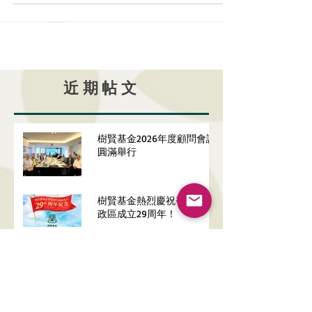
近期帖文
樹賢基金2026年度顧問會議
圓滿舉行
樹賢基金熱烈慶祝香港特別行
政區成立29周年！
AI綠色浪潮「減碳排放你我做
得到」學童參與獎勵計劃
2026嘉許典禮圓滿舉行