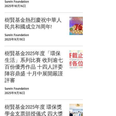
Surein Foundation
2025年10月14日
樹賢基金熱烈慶祝中華人
民共和國成立76周年!
Surein Foundation
2025年9月19日
樹賢基金2025年度「環保
生活」系列比賽 收到逾七
百份優秀作品 十四人評委
陣容鼎盛 十月中展開嚴謹
評審
Surein Foundation
2025年9月16日
樹賢基金2025年度 環保獎
學金支票頒授儀式 四大獎