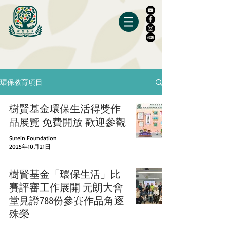
環保教育項目
樹賢基金環保生活得獎作
品展覽 免費開放 歡迎參觀
Surein Foundation
2025年10月21日
樹賢基金「環保生活」比
賽評審工作展開 元朗大會
堂見證788份參賽作品角逐
殊榮