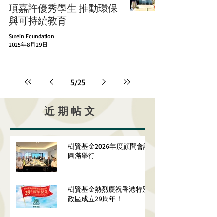
項嘉許優秀學生 推動環保
與可持續教育
Surein Foundation
2025年8月29日
5
/
25
近期帖文
樹賢基金2026年度顧問會議
圓滿舉行
樹賢基金熱烈慶祝香港特別行
政區成立29周年！