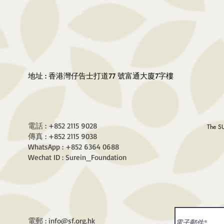
地址 : 香港灣仔告士打道77 號富通大廈7字樓
電話 : +852 2115 9028
The S
傳真 : +852 2115 9038
WhatsApp : +852 6364 0688
Wechat ID : Surein_Foundation
電郵 :
info@sf.org.hk