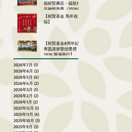
屆樹賢農莊－猛龍社區
共融慢跑賽（2026年3
月27-29日）
【樹賢基金 馬年祝
福】
【樹賢基金8周年紀念
專題講座暨頒獎禮
2026 圓滿舉行】
2026年7月
(1)
1 篇文章
2026年6月
(2)
2 篇文章
2026年5月
(4)
4 篇文章
2026年4月
(2)
2 篇文章
2026年3月
(1)
1 篇文章
2026年2月
(2)
2 篇文章
2026年1月
(2)
2 篇文章
2025年12月
(1)
1 篇文章
2025年11月
(4)
4 篇文章
2025年10月
(3)
3 篇文章
2025年9月
(2)
2 篇文章