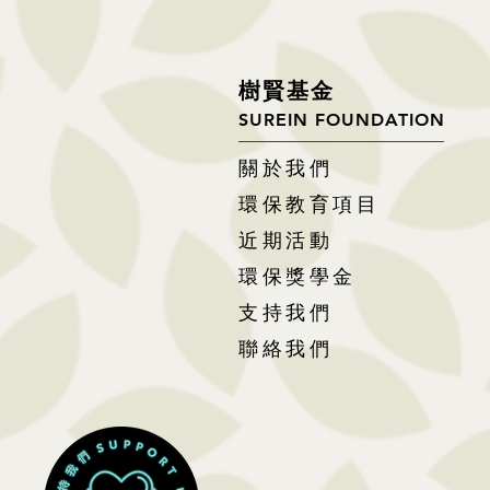
樹
賢基
金
SUREIN FOUNDATION
關於我們
環保教育項目
近期活動
環保獎學金
支持我們
聯絡我們