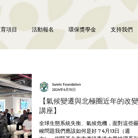
教育項目
活動報名
環保獎學金
支持我們
Surein Foundation
2024年4月15日
【氣候變遷與北極圈近年的改
講座】
全球生態系統失衡、氣候危機，面對這些
峻問題我們應該如何是好？4月13日（週