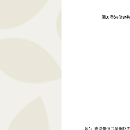
圖3: 香港傷
圖4:  香港傷健共融網