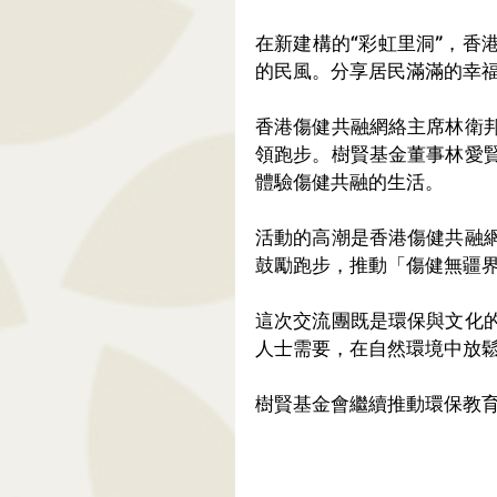
在新建構的“彩虹里洞”，香
的民風。分享居民滿滿的幸
香港傷健共融網絡主席林衛
領跑步。樹賢基金董事林愛
體驗傷健共融的生活。
活動的高潮是香港傷健共融
鼓勵跑步，推動「傷健無疆
這次交流團既是環保與文化
人士需要，在自然環境中放
樹賢基金會繼續推動環保教