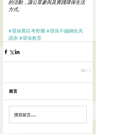
的活動，讓公眾參與及實踐環保生活
方式。 
#環保農莊考察團
#環保不鏽鋼炊具
講座
#環保教育
留言
撰寫留言......