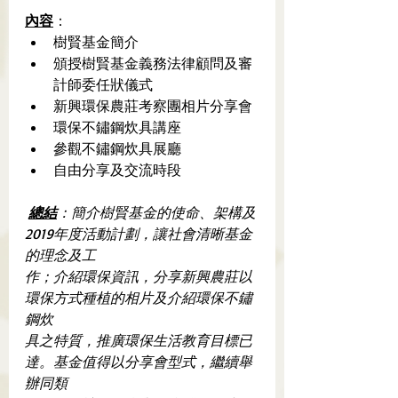
內容
：
樹賢基金簡介 
頒授樹賢基金義務法律顧問及審
計師委任狀儀式
新興環保農莊考察團相片分享會
環保不鏽鋼炊具講座
參觀不鏽鋼炊具展廳 
自由分享及交流時段
總結
：簡介樹賢基金的使命、架構及
2019年度活動計劃，讓社會清晰基金
的理念及工
作；介紹環保資訊，分享新興農莊以
環保方式種植的相片及介紹環保不鏽
鋼炊
具之特質，推廣環保生活教育目標已
達。基金值得以分享會型式，繼續舉
辦同類