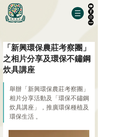
「新興環保農莊考察團」
之相片分享及環保不鏽鋼
炊具講座
舉辦「新興環保農莊考察團」
相片分享活動及「環保不鏽鋼
炊具講座」，推廣環保種植及
環保生活 。 