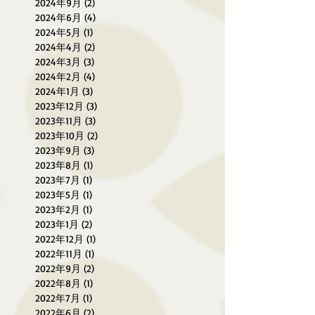
2024年9月
(2)
2 篇文章
2024年6月
(4)
4 篇文章
2024年5月
(1)
1 篇文章
2024年4月
(2)
2 篇文章
2024年3月
(3)
3 篇文章
2024年2月
(4)
4 篇文章
2024年1月
(3)
3 篇文章
2023年12月
(3)
3 篇文章
2023年11月
(3)
3 篇文章
2023年10月
(2)
2 篇文章
2023年9月
(3)
3 篇文章
2023年8月
(1)
1 篇文章
2023年7月
(1)
1 篇文章
2023年5月
(1)
1 篇文章
2023年2月
(1)
1 篇文章
2023年1月
(2)
2 篇文章
2022年12月
(1)
1 篇文章
2022年11月
(1)
1 篇文章
2022年9月
(2)
2 篇文章
2022年8月
(1)
1 篇文章
2022年7月
(1)
1 篇文章
2022年6月
(2)
2 篇文章